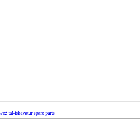
weż tal-iskavatur spare parts