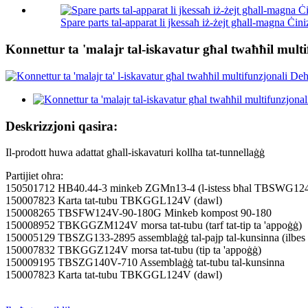
Spare parts tal-apparat li jkessaħ iż-żejt għall-magna Ċini
Konnettur ta 'malajr tal-iskavatur għal twaħħil multi
Deskrizzjoni qasira:
Il-prodott huwa adattat għall-iskavaturi kollha tat-tunnellaġġ
Partijiet oħra:
150501712 HB40.44-3 minkeb ZGMn13-4 (l-istess bħal TBSWG124
150007823 Karta tat-tubu TBKGGL124V (dawl)
150008265 TBSFW124V-90-180G Minkeb kompost 90-180
150008952 TBKGGZM124V morsa tat-tubu (tarf tat-tip ta 'appoġġ)
150005129 TBSZG133-2895 assemblaġġ tal-pajp tal-kunsinna (ilbes
150007832 TBKGGZ124V morsa tat-tubu (tip ta 'appoġġ)
150009195 TBSZG140V-710 Assemblaġġ tat-tubu tal-kunsinna
150007823 Karta tat-tubu TBKGGL124V (dawl)